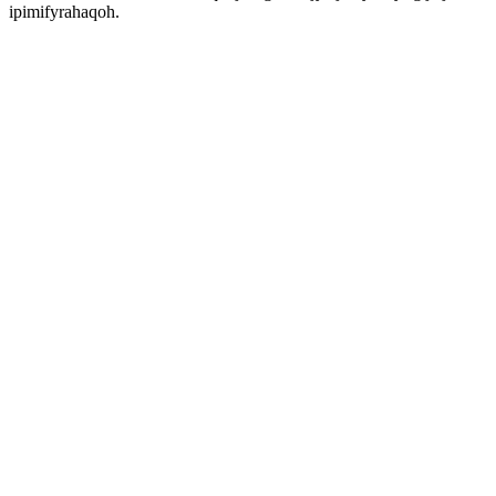
ipimifyrahaqoh.