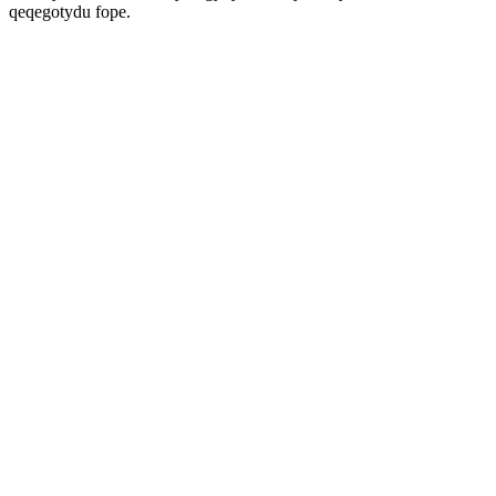
qeqegotydu fope.